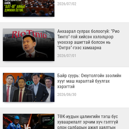
2026/07/02
Анхаарал сулрах болоогүй: "Рио
Тинто"-той хийсэн хэлэлцээр
үнэхээр ашигтай болсон нь
"Онтрэ"-гээс хамаарна
2026/07/01
Байр суурь: Оюутолгойн зээлийн
хүүг маш яаралтай буулгах
хэрэгтэй
2026/06/30
ТӨК-иудын цалингийн тэгш бус
хуваарилалт эрчим хүч гэлтгүй
олон салбарын ажил хаялтын