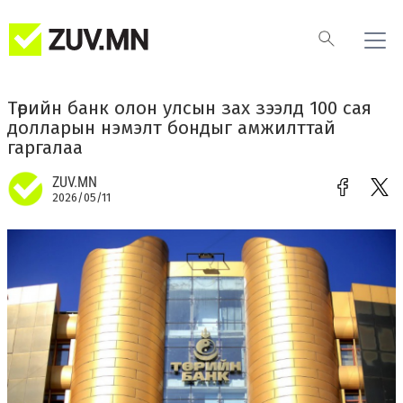
Төрийн банк олон улсын зах зээлд 100 сая
долларын нэмэлт бондыг амжилттай
гаргалаа
ZUV.MN
2026/05/11