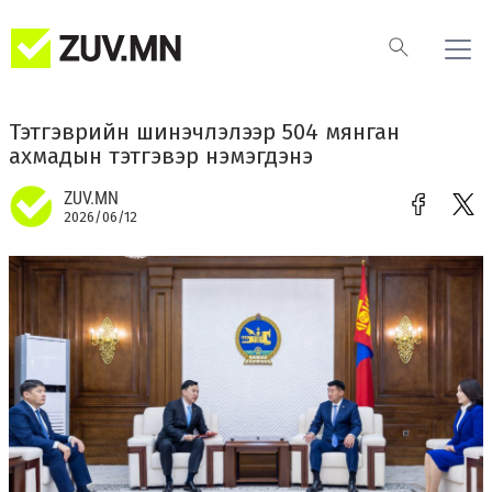
Тэтгэврийн шинэчлэлээр 504 мянган
ахмадын тэтгэвэр нэмэгдэнэ
ZUV.MN
2026/06/12