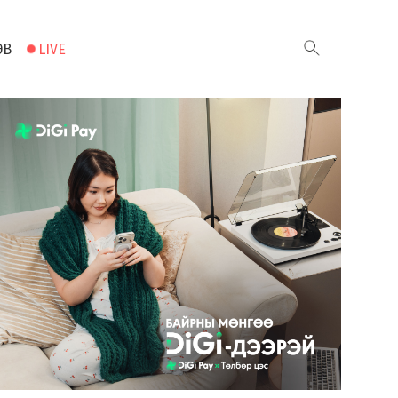
ЭВ
LIVE