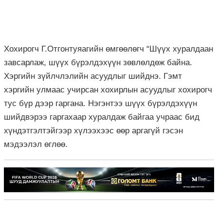
Хохирогч Г.Отгонтуяагийн өмгөөлөгч “Шүүх хуралдаан
завсарлаж, шүүх бүрэлдэхүүн зөвлөлдөж байна.
Хэргийн зүйлчлэлийн асуудлыг шийднэ. Гэмт
хэргийн улмаас учирсан хохирлын асуудлыг хохирогч
тус бүр дээр гаргана. Нэгэнтээ шүүх бүрэлдэхүүн
шийдвэрээ гаргахаар хуралдаж байгаа учраас бид
хүндэтгэлтэйгээр хүлээхээс өөр аргагүй гэсэн
мэдээлэл өглөө.