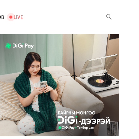
ЭВ
LIVE