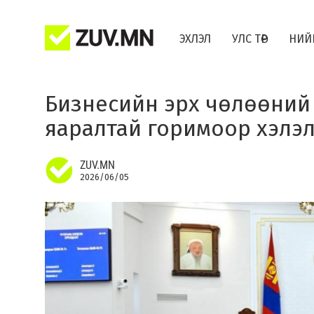
ЭХЛЭЛ
УЛС ТӨР
НИЙ
Бизнесийн эрх чөлөөний 
яаралтай горимоор хэлэ
ZUV.MN
2026/06/05