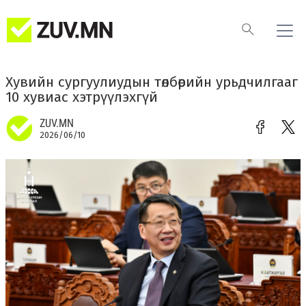
Хувийн сургуулиудын төлбөрийн урьдчилгааг
10 хувиас хэтрүүлэхгүй
ZUV.MN
2026/06/10