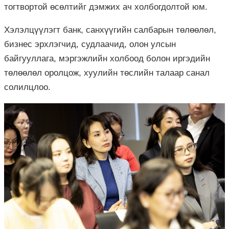
тогтвортой өсөлтийг дэмжих ач холбогдолтой юм.
Хэлэлцүүлэгт банк, санхүүгийн салбарын төлөөлөл,
бизнес эрхлэгчид, судлаачид, олон улсын
байгууллага, мэргэжлийн холбоод болон иргэдийн
төлөөлөл оролцож, хуулийн төслийн талаар санал
солилцлоо.