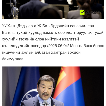
УИХ-ын Дэд дарга Ж.Бат-Эрдэнийн санаачилсан
Банкны тухай хуульд нэмэлт, өөрчлөлт оруулах тухай
хуулийн төслийн олон нийтийн нээлттэй
хэлэлцүүлгийг өнөөдөр /2026.06.04/ Монголбанк болон
гишүүний ажлын албатай хамтран зохион
байгууллаа.