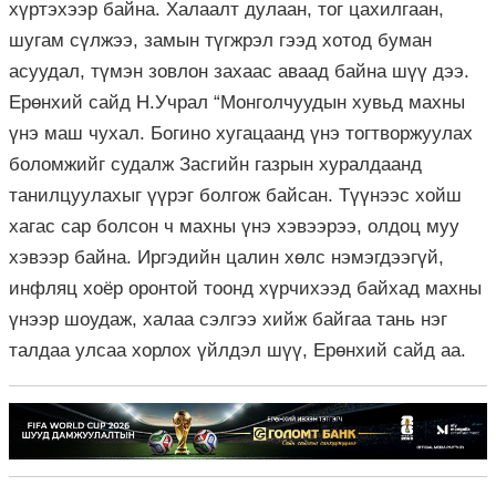
хүртэхээр байна. Халаалт дулаан, тог цахилгаан,
шугам сүлжээ, замын түгжрэл гээд хотод буман
асуудал, түмэн зовлон захаас аваад байна шүү дээ.
Ерөнхий сайд Н.Учрал “Монголчуудын хувьд махны
үнэ маш чухал. Богино хугацаанд үнэ тогтворжуулах
боломжийг судалж Засгийн газрын хуралдаанд
танилцуулахыг үүрэг болгож байсан. Түүнээс хойш
хагас сар болсон ч махны үнэ хэвээрээ, олдоц муу
хэвээр байна. Иргэдийн цалин хөлс нэмэгдээгүй,
инфляц хоёр оронтой тоонд хүрчихээд байхад махны
үнээр шоудаж, халаа сэлгээ хийж байгаа тань нэг
талдаа улсаа хорлох үйлдэл шүү, Ерөнхий сайд аа.