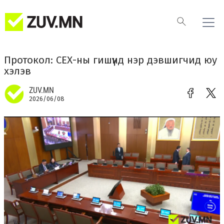
​Протокол: СЕХ-ны гишүүнд нэр дэвшигчид юу
хэлэв
ZUV.MN
2026/06/08