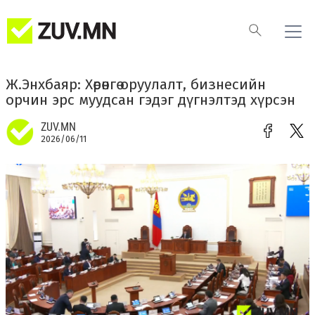
Ж.Энхбаяр: Хөрөнгө оруулалт, бизнесийн
орчин эрс муудсан гэдэг дүгнэлтэд хүрсэн
ZUV.MN
2026/06/11