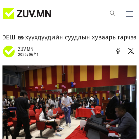
ЭЕШ өгөх хүүхдүүдийн суудлын хуваарь гарчээ
ZUV.MN
2026/06/11