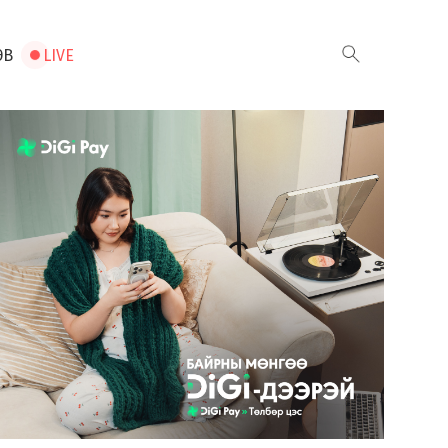
ЭВ
LIVE