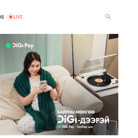
ЭВ
LIVE