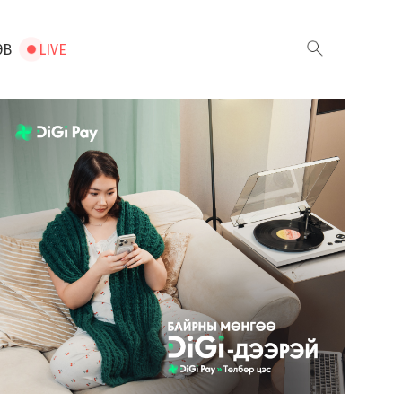
ЭВ
LIVE