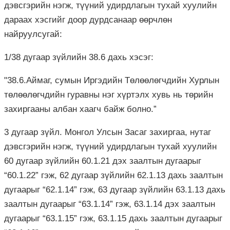
дэвсгэрийн нэгж, түүний удирдлагын тухай хуулийн
дараах хэсгийг доор дурдсанаар өөрчлөн
найруулсугай:
1/38 дугаар зүйлийн 38.6 дахь хэсэг:
"38.6.Аймаг, сумын Иргэдийн Төлөөлөгчдийн Хурлын
төлөөлөгчдийн гуравны нэг хүртэлх хувь нь төрийн
захиргааны албан хаагч байж болно.”
3 дугаар зүйл. Монгол Улсын Засаг захиргаа, нутаг
дэвсгэрийн нэгж, түүний удирдлагын тухай хуулийн
60 дугаар зүйлийн 60.1.21 дэх заалтын дугаарыг
“60.1.22” гэж, 62 дугаар зүйлийн 62.1.13 дахь заалтын
дугаарыг “62.1.14” гэж, 63 дугаар зүйлийн 63.1.13 дахь
заалтын дугаарыг “63.1.14” гэж, 63.1.14 дэх заалтын
дугаарыг “63.1.15” гэж, 63.1.15 дахь заалтын дугаарыг