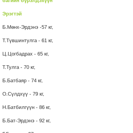
багийн бүрэлдэхүүн
Эрэгтэй
Б.Мөнх-Эрдэнэ -57 кг,
Т.Түвшинтулга - 61 кг,
Ц.Цогбадрах - 65 кг,
Т.Тулга - 70 кг,
Б.Батбаяр - 74 кг,
О.Сүлдхүү - 79 кг,
Н.Батбилгүүн - 86 кг,
Б.Бат-Эрдэнэ - 92 кг,