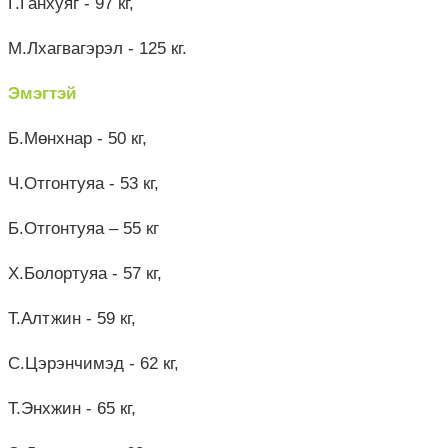
Г.Ганхуяг - 97 кг,
М.Лхагвагэрэл - 125 кг.
Эмэгтэй
Б.Мөнхнар - 50 кг,
Ч.Отгонтуяа - 53 кг,
Б.Отгонтуяа – 55 кг
Х.Болортуяа - 57 кг,
Т.Алтжин - 59 кг,
С.Цэрэнчимэд - 62 кг,
Т.Энхжин - 65 кг,