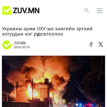
Украины арми ОХУ-ын хамгийн эртний
хотуудын нэг рүү довтоллоо
ZUV.MN
2026/05/15