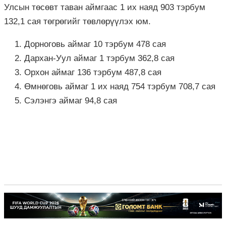
Улсын төсөвт таван аймгаас 1 их наяд 903 тэрбум
132,1 сая төгрөгийг төвлөрүүлэх юм.
Дорноговь аймаг 10 тэрбум 478 сая
Дархан-Уул аймаг 1 тэрбум 362,8 сая
Орхон аймаг 136 тэрбум 487,8 сая
Өмнөговь аймаг 1 их наяд 754 тэрбум 708,7 сая
Сэлэнгэ аймаг 94,8 сая