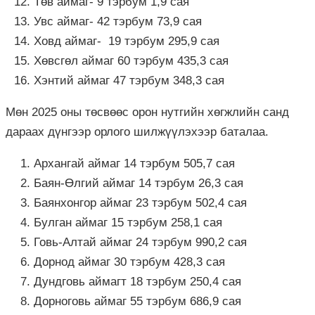
Төв аймаг- 9 тэрбум 1,9 сая
Увс аймаг- 42 тэрбум 73,9 сая
Ховд аймаг- 19 тэрбум 295,9 сая
Хөвсгөл аймаг 60 тэрбум 435,3 сая
Хэнтий аймаг 47 тэрбум 348,3 сая
Мөн 2025 оны төсвөөс орон нутгийн хөгжлийн санд
дараах дүнгээр орлого шилжүүлэхээр баталаа.
Архангай аймаг 14 тэрбум 505,7 сая
Баян-Өлгий аймаг 14 тэрбум 26,3 сая
Баянхонгор аймаг 23 тэрбум 502,4 сая
Булган аймаг 15 тэрбум 258,1 сая
Говь-Алтай аймаг 24 тэрбум 990,2 сая
Дорнод аймаг 30 тэрбум 428,3 сая
Дундговь аймагт 18 тэрбум 250,4 сая
Дорноговь аймаг 55 тэрбум 686,9 сая