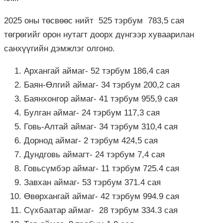
2025 оны төсвөөс нийт 525 тэрбум 783,5 сая
төгрөгийг орон нутагт доорх дүнгээр хуваарилан
санхүүгийн дэмжлэг олгоно.
Архангай аймаг- 52 тэрбум 186,4 сая
Баян-Өлгий аймаг- 34 тэрбум 200,2 сая
Баянхонгор аймаг- 41 тэрбум 955,9 сая
Булган аймаг- 24 тэрбум 117,3 сая
Говь-Алтай аймаг- 34 тэрбум 310,4 сая
Дорнод аймаг- 2 тэрбум 424,5 сая
Дундговь аймагт- 24 тэрбум 7,4 сая
Говьсүмбэр аймаг- 11 тэрбум 725.4 сая
Завхан аймаг- 53 тэрбум 371.4 сая
Өвөрхангай аймаг- 42 тэрбум 994.9 сая
Сүхбаатар аймаг- 28 тэрбум 334.3 сая