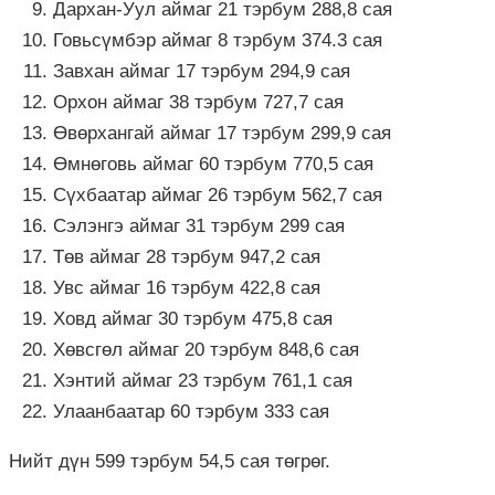
Дархан-Уул аймаг 21 тэрбум 288,8 сая
Говьсүмбэр аймаг 8 тэрбум 374.3 сая
Завхан аймаг 17 тэрбум 294,9 сая
Орхон аймаг 38 тэрбум 727,7 сая
Өвөрхангай аймаг 17 тэрбум 299,9 сая
Өмнөговь аймаг 60 тэрбум 770,5 сая
Сүхбаатар аймаг 26 тэрбум 562,7 сая
Сэлэнгэ аймаг 31 тэрбум 299 сая
Төв аймаг 28 тэрбум 947,2 сая
Увс аймаг 16 тэрбум 422,8 сая
Ховд аймаг 30 тэрбум 475,8 сая
Хөвсгөл аймаг 20 тэрбум 848,6 сая
Хэнтий аймаг 23 тэрбум 761,1 сая
Улаанбаатар 60 тэрбум 333 сая
Нийт дүн 599 тэрбум 54,5 сая төгрөг.