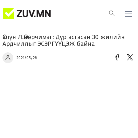
Өэлүн Л.Өнөрчимэг: Дүр эсгэсэн 30 жилийн
Ардчиллыг ЭСЭРГҮҮЦЭЖ байна
2021/05/28