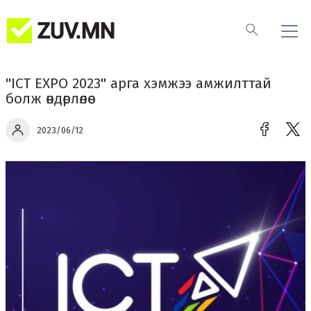
"ICT EXPO 2023" арга хэмжээ амжилттай
болж өндөрлөлөө
2023/06/12