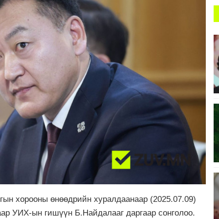
ын хорооны өнөөдрийн хуралдаанаар (2025.07.09)
ар УИХ-ын гишүүн Б.Найдалааг даргаар сонголоо.