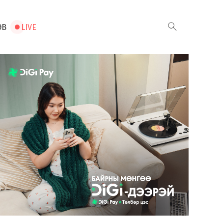
ЭВ
LIVE