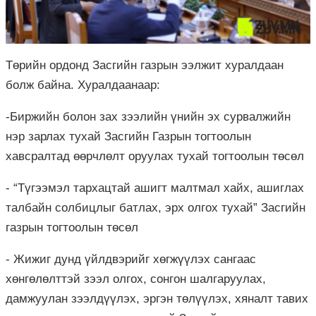
Төрийн ордонд Засгийн газрын ээлжит хуралдаан
болж байна. Хуралдаанаар:
-Биржийн болон зах зээлийн үнийн эх сурвалжийн
нэр зарлах тухай Засгийн Газрын тогтоолын
хавсралтад өөрчлөлт оруулах тухай тогтоолын төсөл
- “Түгээмэл тархацтай ашигт малтмал хайх, ашиглах
талбайн солбицлыг батлах, эрх олгох тухай” Засгийн
газрын тогтоолын төсөл
- Жижиг дунд үйлдвэрийг хөгжүүлэх сангаас
хөнгөлөлттэй зээл олгох, сонгон шалгаруулах,
дамжуулан зээлдүүлэх, эргэн төлүүлэх, хяналт тавих