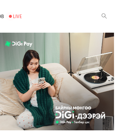
ЭВ
LIVE