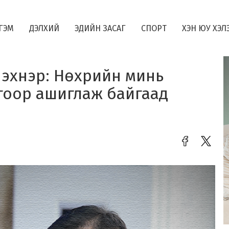
ГЭМ
ДЭЛХИЙ
ЭДИЙН ЗАСАГ
СПОРТ
ХЭН ЮУ ХЭЛ
 эхнэр: Нөхрийн минь
гоор ашиглаж байгаад