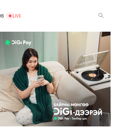
ЭВ
LIVE