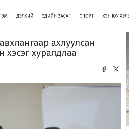
ГЭМ
ДЭЛХИЙ
ЭДИЙН ЗАСАГ
СПОРТ
ХЭН ЮУ ХЭЛ
авхлангаар ахлуулсан
 хэсэг хуралдлаа