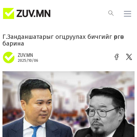
Г.Занданшатарыг огцруулах бичгийг өргөн
барина
ZUV.MN
2025/10/06