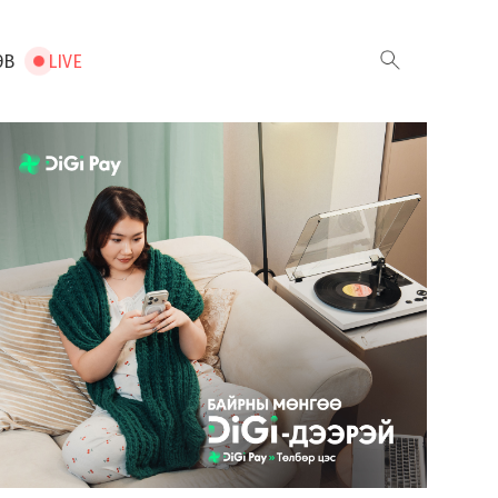
ЭВ
LIVE