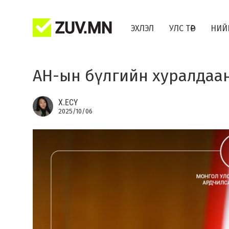
ЭХЛЭЛ
УЛС ТӨР
НИЙ
АН-ын бүлгийн хуралдаа
Х.ЕСҮ
2025/10/06