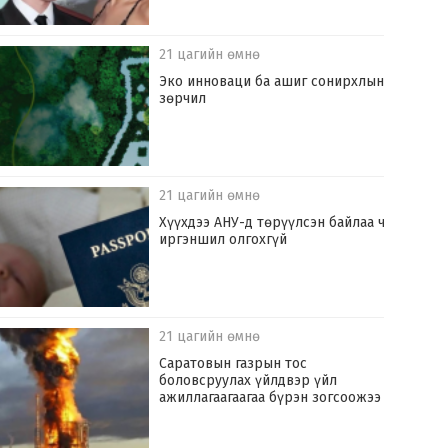
21 цагийн өмнө
Эко инноваци ба ашиг сонирхлын
зөрчил
21 цагийн өмнө
Хүүхдээ АНУ-д төрүүлсэн байлаа ч
иргэншил олгохгүй
21 цагийн өмнө
Саратовын газрын тос
боловсруулах үйлдвэр үйл
ажиллагаагаагаа бүрэн зогсоожээ