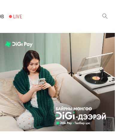
ЭВ
LIVE