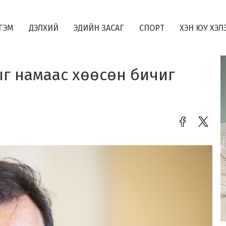
ГЭМ
ДЭЛХИЙ
ЭДИЙН ЗАСАГ
СПОРТ
ХЭН ЮУ ХЭЛ
ыг намаас хөөсөн бичиг