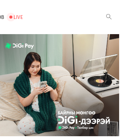
ЭВ
LIVE