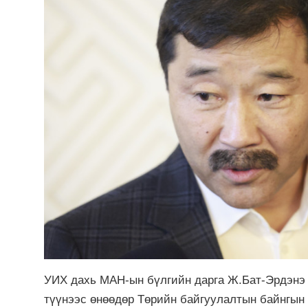
УИХ дахь МАН-ын бүлгийн дарга Ж.Бат-Эрдэнэ 
түүнээс өнөөдөр Төрийн байгуулалтын байнгын 