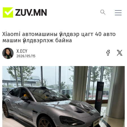
Xiaomi автомашины үйлдвэр цагт 40 авто
машин үйлдвэрлэж байна
Х.ЕСҮ
2026/05/15