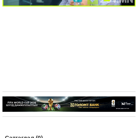
Сэтгэгдэл (0)