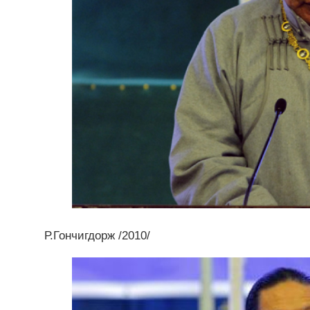
Р.Гончигдорж /2010/