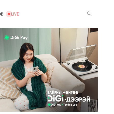
ЭВ
LIVE