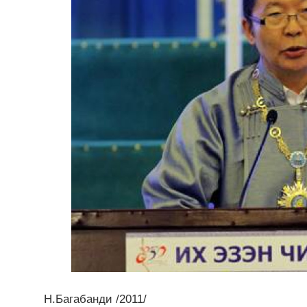
Н.Багабанди /2011/