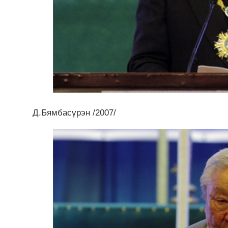
Д.Бямбасүрэн /2007/