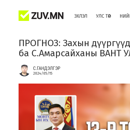
ЭХЛЭЛ
УЛС ТӨР
НИЙ
ПРОГНОЗ: Захын дүүргүүд
ба С.Амарсайханы ВАНТ УЛ
С.ГАНДЭЛГЭР
2024/05/15