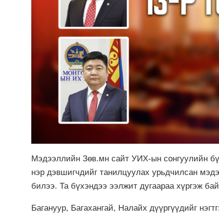
Мэдээллийн Зөв.мн сайт УИХ-ын сонгуулийн бү
нэр дэвшигчдийг танилцуулах урьдчилсан мэдэ
билээ. Та бүхэндээ ээлжит дугаараа хүргэж бай
Багануур, Багахангай, Налайх дүүргүүдийг нэгтг