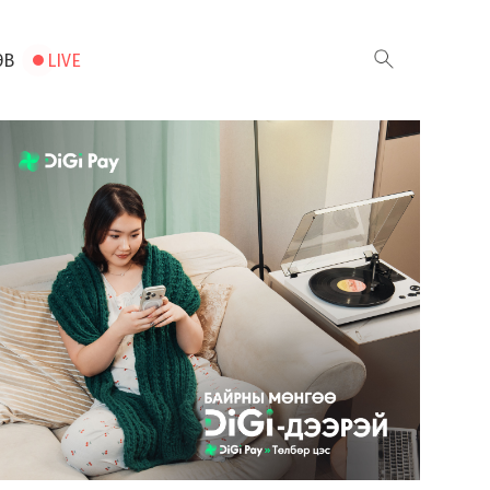
ЭВ
LIVE