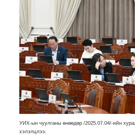
УИХ-ын чуулганы өнөөдөр /2025.07.04/-ийн хур
хэлэлцлээ.