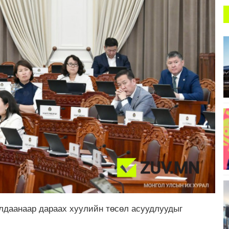
алдаанаар дараах хуулийн төсөл асуудлуудыг