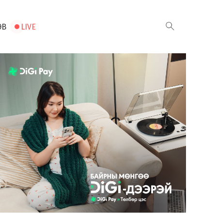
ЭВ
LIVE