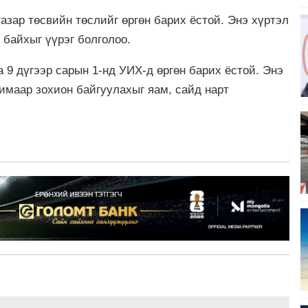
азар төсвийн төслийг өргөн барих ёстой. Энэ хүртэл
 байхыг үүрэг болголоо.
 9 дүгээр сарын 1-нд УИХ-д өргөн барих ёстой. Энэ
имаар зохион байгуулахыг яам, сайд нарт