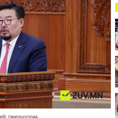
рийг танилцууллаа.