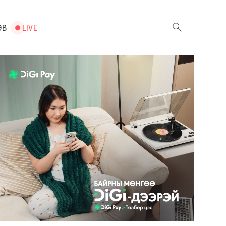
ЭВ
LIVE