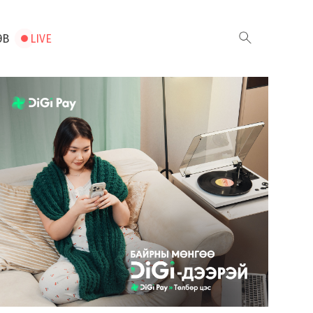
ЭВ
LIVE