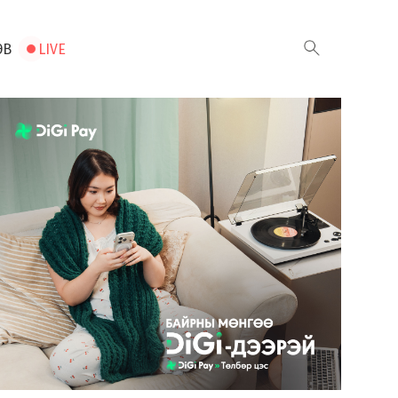
ЭВ
LIVE