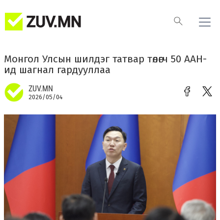
Монгол Улсын шилдэг татвар төлөгч 50 ААН-
ид шагнал гардууллаа
ZUV.MN
2026/05/04