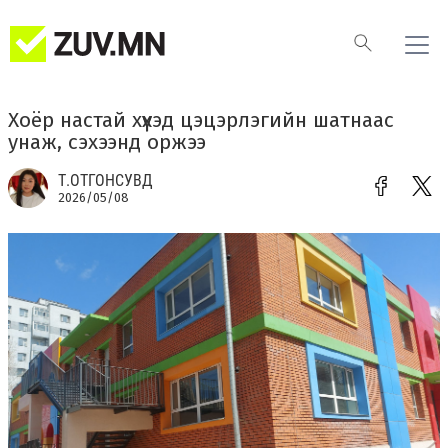
Хоёр настай хүүхэд цэцэрлэгийн шатнаас
унаж, сэхээнд оржээ
Т.ОТГОНСУВД
2026/05/08