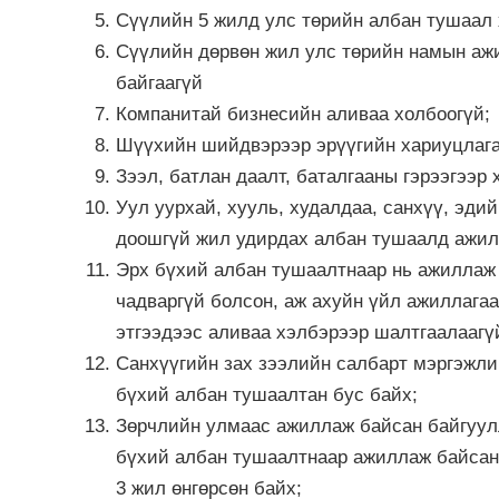
Сүүлийн 5 жилд улс төрийн албан тушаал 
Сүүлийн дөрвөн жил улс төрийн намын аж
байгаагүй
Компанитай бизнесийн аливаа холбоогүй;
Шүүхийн шийдвэрээр эрүүгийн хариуцлага
Зээл, батлан даалт, баталгааны гэрээгээр 
Уул уурхай, хууль, худалдаа, санхүү, эдий
доошгүй жил удирдах албан тушаалд ажил
Эрх бүхий албан тушаалтнаар нь ажиллаж 
чадваргүй болсон, аж ахуйн үйл ажиллагаа
этгээдээс аливаа хэлбэрээр шалтгаалаагүй
Санхүүгийн зах зээлийн салбарт мэргэжли
бүхий албан тушаалтан бус байх;
Зөрчлийн улмаас ажиллаж байсан байгуулл
бүхий албан тушаалтнаар ажиллаж байсан 
3 жил өнгөрсөн байх;