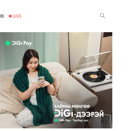
ЭВ
LIVE