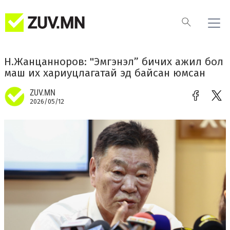
Н.Жанцанноров: "Эмгэнэл” бичих ажил бол
маш их хариуцлагатай эд байсан юмсан
ZUV.MN
2026/05/12