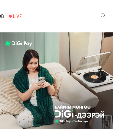
ЭВ
LIVE