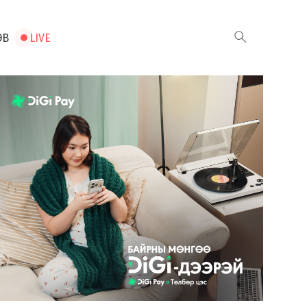
ЭВ
LIVE