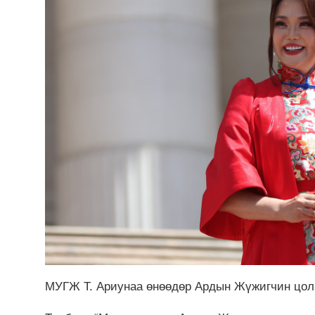
МУГЖ Т. Ариунаа өнөөдөр Ардын Жүжигчин цол 