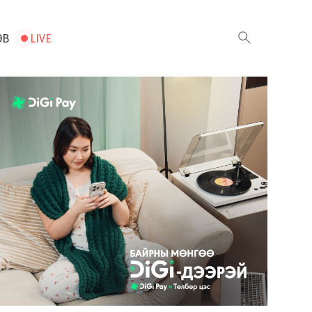
ЭВ
LIVE