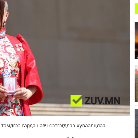
тэмдгээ гардан авч сэтгэгдлээ хуваалцлаа.