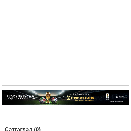
Сэтгэгдэл (0)