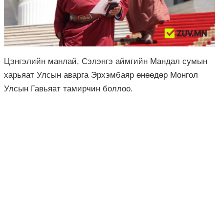
Цэнгэлийн манлай, Сэлэнгэ аймгийн Мандал сумын
харьяат Улсын аварга Эрхэмбаяр өнөөдөр Монгол
Улсын Гавьяат тамирчин боллоо.