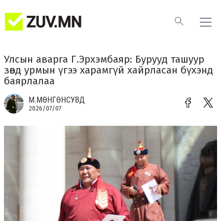
Улсын аварга Г.Эрхэмбаяр: Бурууд ташуур
зөвд урмын үгээ харамгүй хайрласан бүхэнд
баярлалаа
М.МӨНГӨНСУВД
2026/07/07