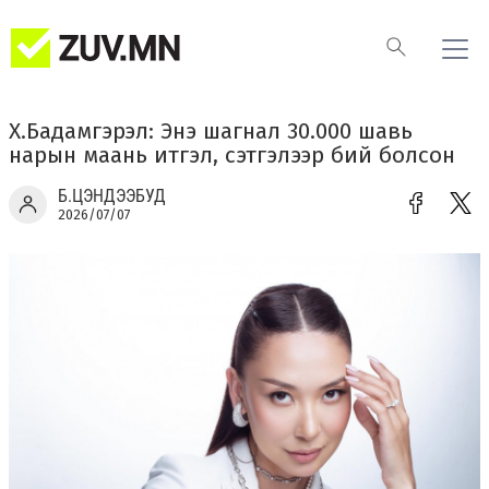
Х.Бадамгэрэл: Энэ шагнал 30.000 шавь
нарын маань итгэл, сэтгэлээр бий болсон
Б.ЦЭНДЭЭБУД
2026/07/07