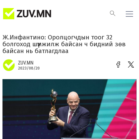
Ж.Инфантино: Оролцогчдын тоог 32
болгоход шүүмжилж байсан ч бидний зөв
байсан нь батлагдлаа
ZUV.MN
2023/08/20