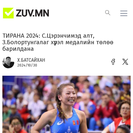
ТИРАНА 2024: С.Цэрэнчимэд алт,
З.Болортунгалаг хүрэл медалийн төлөө
барилдана
Х.БАТСАЙХАН
2024/10/30