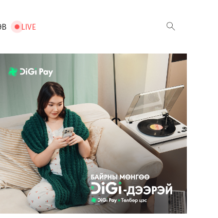
ЭВ
LIVE