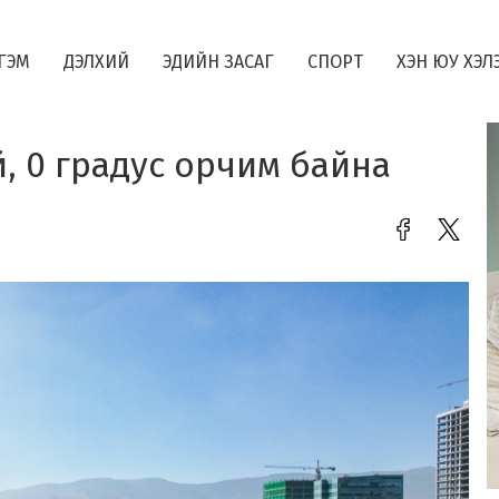
ГЭМ
ДЭЛХИЙ
ЭДИЙН ЗАСАГ
СПОРТ
ХЭН ЮУ ХЭЛ
, 0 градус орчим байна