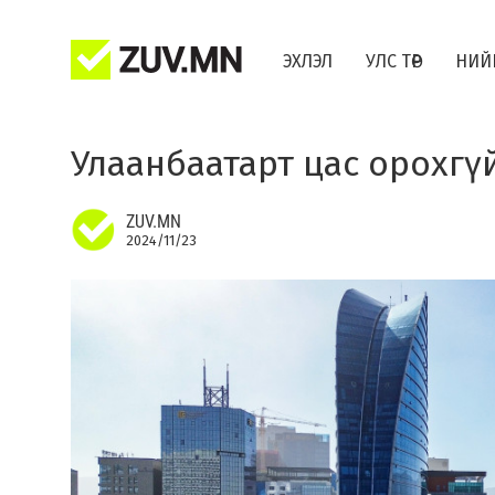
ЭХЛЭЛ
УЛС ТӨР
НИЙ
Улаанбаатарт цас орохгүй
ZUV.MN
2024/11/23